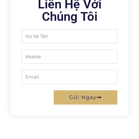
Liên Hệ Với
Chúng Tôi
Full
Name
Phone
Email
Gửi Ngay