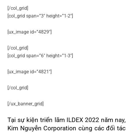
[/col_grid]
[col_grid span=”3″ height=”1-2″]
[ux_image id=”4829″]
[/col_grid]
[col_grid span=”6″ height=”1-3″]
[ux_image id=”4821″]
[/col_grid]
[/ux_banner_grid]
Tại sự kiện triển lãm ILDEX 2022 năm nay,
Kim Nguyễn Corporation cùng các đối tác