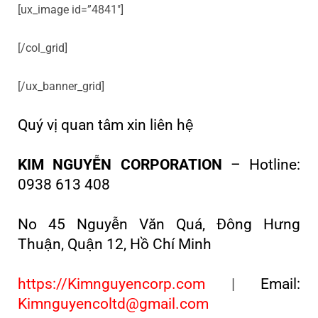
[ux_image id=”4841″]
[/col_grid]
[/ux_banner_grid]
Quý vị quan tâm xin liên hệ
KIM NGUYỄN CORPORATION
– Hotline:
0938 613 408
No 45 Nguyễn Văn Quá, Đông Hưng
Thuận, Quận 12, Hồ Chí Minh
https://Kimnguyencorp.com
|
Email:
Kimnguyencoltd@gmail.com