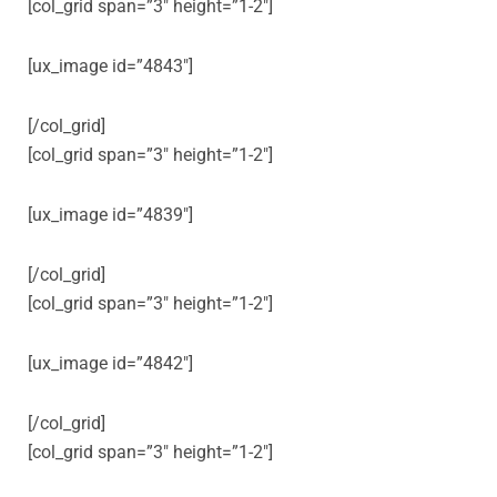
[col_grid span=”3″ height=”1-2″]
[ux_image id=”4843″]
[/col_grid]
[col_grid span=”3″ height=”1-2″]
[ux_image id=”4839″]
[/col_grid]
[col_grid span=”3″ height=”1-2″]
[ux_image id=”4842″]
[/col_grid]
[col_grid span=”3″ height=”1-2″]