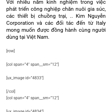
Với nhiều năm kinh nghiệm trong việc
phát triển công nghiệp chăn nuôi gia súc,
các thiết bị chuồng trại, .. Kim Nguyễn
Corporation và các đối tác đến từ Italy
mong muốn được đồng hành cùng người
dùng tại Việt Nam.
[row]
[col span=”4″ span__sm=”12″]
[ux_image id=”4833″]
[/col]
[col span=”4″ span__sm=”12″]
[ux_image id=”4834″]