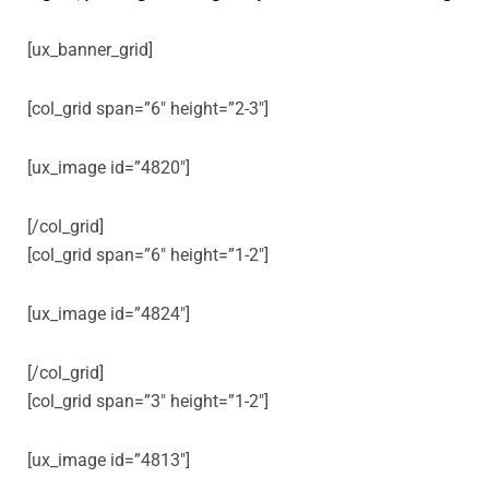
[ux_banner_grid]
[col_grid span=”6″ height=”2-3″]
[ux_image id=”4820″]
[/col_grid]
[col_grid span=”6″ height=”1-2″]
[ux_image id=”4824″]
[/col_grid]
[col_grid span=”3″ height=”1-2″]
[ux_image id=”4813″]