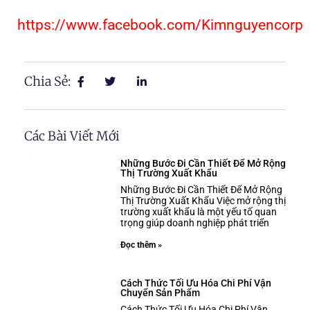
https://www.facebook.com/Kimnguyencorp
Chia Sẻ:
Các Bài Viết Mới
Những Bước Đi Cần Thiết Để Mở Rộng
Thị Trường Xuất Khẩu
Những Bước Đi Cần Thiết Để Mở Rộng
Thị Trường Xuất Khẩu Việc mở rộng thị
trường xuất khẩu là một yếu tố quan
trọng giúp doanh nghiệp phát triển
Đọc thêm »
Cách Thức Tối Ưu Hóa Chi Phí Vận
Chuyển Sản Phẩm
Cách Thức Tối Ưu Hóa Chi Phí Vận