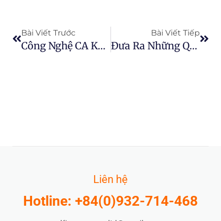
Prev
Next
Bài Viết Trước
Bài Viết Tiếp
Công Nghệ CA Không Chỉ Mang Đến Dung Lượng Lưu Trữ
Đưa Ra Những Quyết Định Lớn: Thuê Hay Mua Máy Nông Nghiệp?
Liên hệ
Hotline: +84(0)932-714-468