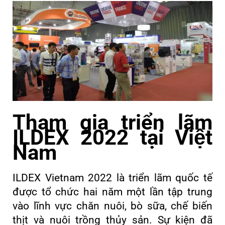
Tham gia triển lãm
ILDEX 2022 tại Việt
Nam
ILDEX Vietnam 2022 là triển lãm quốc tế
được tổ chức hai năm một lần tập trung
vào lĩnh vực chăn nuôi, bò sữa, chế biến
thịt và nuôi trồng thủy sản. Sự kiện đã