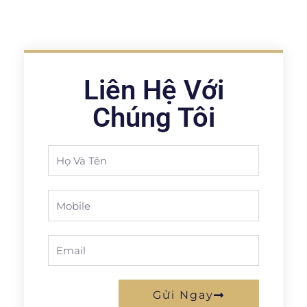
Liên Hệ Với
Chúng Tôi
Full
Name
Phone
Email
Gửi Ngay