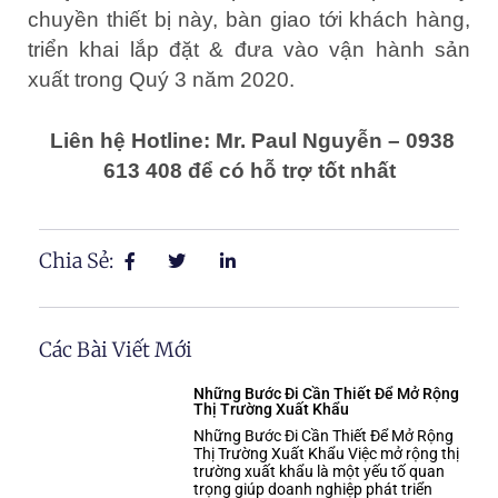
chuyền thiết bị này, bàn giao tới khách hàng,
triển khai lắp đặt & đưa vào vận hành sản
xuất trong Quý 3 năm 2020.
Liên hệ Hotline: Mr. Paul Nguyễn – 0938
613 408 để có hỗ trợ tốt nhất
Chia Sẻ:
Các Bài Viết Mới
Những Bước Đi Cần Thiết Để Mở Rộng
Thị Trường Xuất Khẩu
Những Bước Đi Cần Thiết Để Mở Rộng
Thị Trường Xuất Khẩu Việc mở rộng thị
trường xuất khẩu là một yếu tố quan
trọng giúp doanh nghiệp phát triển