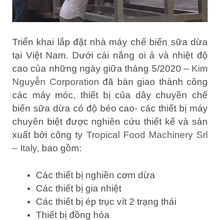
Triển khai lắp đặt nhà máy chế biến sữa dừa
tại Việt Nam. Dưới cái nắng oi ả và nhiệt độ
cao của những ngày giữa tháng 5/2020 –
Kim
Nguyễn Corporation
đã bàn giao thành công
các máy móc, thiết bị của dây chuyền chế
biến sữa dừa có độ béo cao- các thiết bị máy
chuyên biệt được nghiên cứu thiết kế và sản
xuất bởi công ty
Tropical Food Machinery Srl
– Italy
, bao gồm:
Các thiết bị nghiền cơm dừa
Các thiết bị gia nhiệt
Các thiết bị ép trục vít 2 trạng thái
Thiết bị đồng hóa